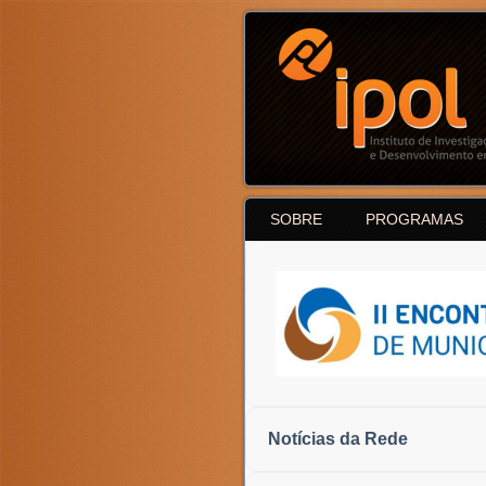
SOBRE
PROGRAMAS
Notícias da Rede