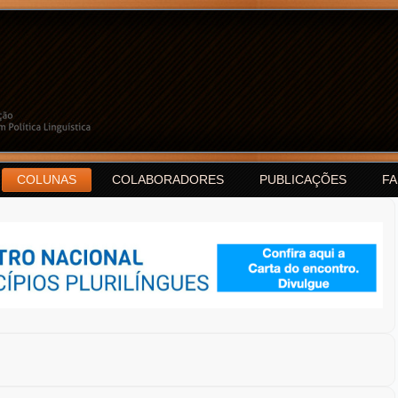
COLUNAS
COLABORADORES
PUBLICAÇÕES
F