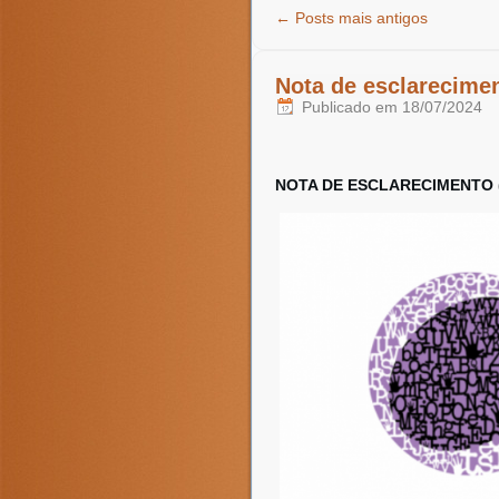
←
Posts mais antigos
Nota de esclarecime
Publicado em
18/07/2024
NOTA DE ESCLARECIMENTO (u