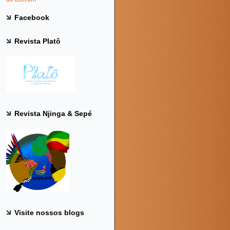
Facebook
Revista Platô
Revista Njinga & Sepé
Visite nossos blogs