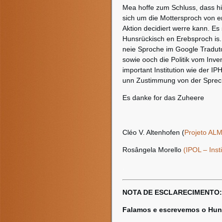
Mea hoffe zum Schluss, dass hie
sich um die Mottersproch von e
Aktion decidiert werre kann. Es 
Hunsrückisch en Erebsproch is
neie Sproche im Google Tradutor
sowie ooch die Politik vom Inve
important Institution wie der I
unn Zustimmung von der Sprec
Es danke for das Zuheere
Cléo V. Altenhofen (
Projeto ALM
Rosângela Morello
(IPOL – Inst
.
NOTA DE ESCLARECIMENTO:
Falamos e escrevemos o Hun