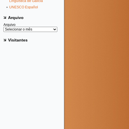
Lingüística de Galicia
UNESCO Español
Arquivo
Arquivo
Visitantes