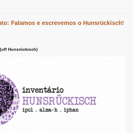
nto: Falamos e escrevemos o Hunsrückisch!
ff Hunsrückisch)