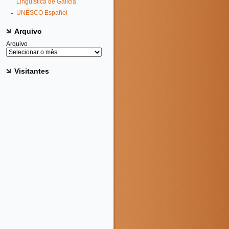
Lingüística de Galicia
UNESCO Español
Arquivo
Arquivo
Visitantes