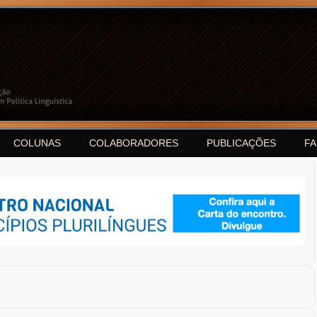
COLUNAS
COLABORADORES
PUBLICAÇÕES
F