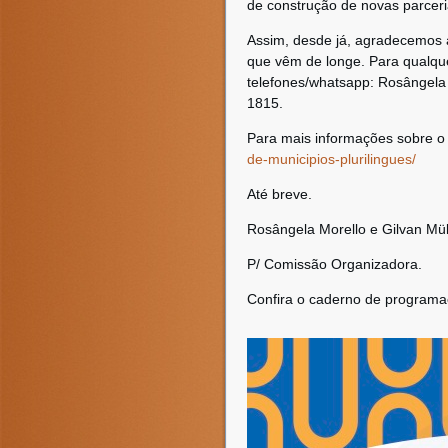
de construção de novas parceri
Assim, desde já, agradecemos 
que vêm de longe. Para qualque
telefones/whatsapp: Rosângela 
1815.
Para mais informações sobre o 
de-municipios-plurilingues/
Até breve.
Rosângela Morello e Gilvan Müll
P/ Comissão Organizadora.
Confira o caderno de programa