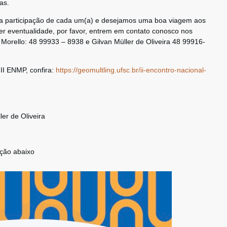
as.
a participação de cada um(a) e desejamos uma boa viagem aos
r eventualidade, por favor, entrem em contato conosco nos
Morello: 48 99933 – 8938 e Gilvan Müller de Oliveira 48 99916-
II ENMP, confira:
https://geomultling.ufsc.br/ii-encontro-nacional-
er de Oliveira
ção abaixo