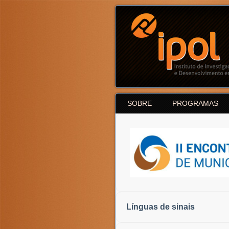
SOBRE
PROGRAMAS
Línguas de sinais