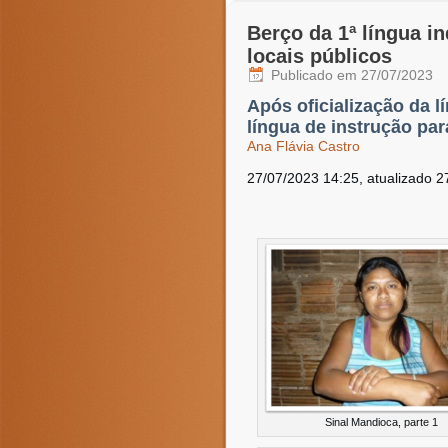
Berço da 1ª língua i
locais públicos
Publicado em
27/07/2023
Após oficialização da 
língua de instrução par
Ana Flávia Castro
27/07/2023 14:25,
atualizado
2
Sinal Mandioca, parte 1