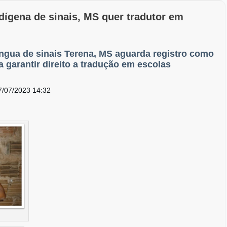
ndígena de sinais, MS quer tradutor em
língua de sinais Terena, MS aguarda registro como
a garantir direito a tradução em escolas
7/07/2023 14:32