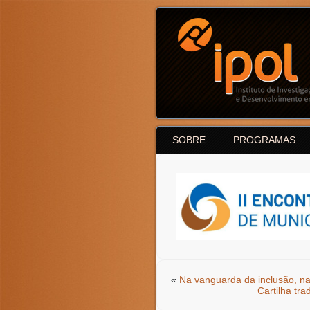
SOBRE
PROGRAMAS
«
Na vanguarda da inclusão, na
Cartilha tr