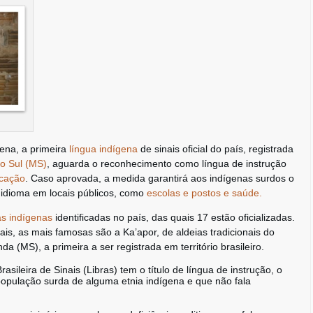
ena, a primeira
língua indígena
de sinais oficial do país, registrada
o Sul (MS)
, aguarda o reconhecimento como língua de instrução
ucação
. Caso aprovada, a medida garantirá aos indígenas surdos o
o idioma em locais públicos, como
escolas e postos e saúde.
as indígenas
identificadas no país, das quais 17 estão oficializadas.
is, as mais famosas são a Ka’apor, de aldeias tradicionais do
a (MS), a primeira a ser registrada em território brasileiro.
sileira de Sinais (Libras) tem o título de língua de instrução, o
opulação surda de alguma etnia indígena e que não fala