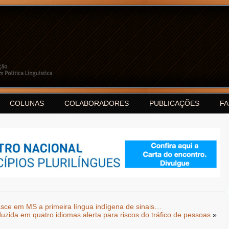
COLUNAS
COLABORADORES
PUBLICAÇÕES
F
sce em MS a primeira língua indígena de sinais…
aduzida em quatro idiomas alerta para riscos do tráfico de pessoas
»