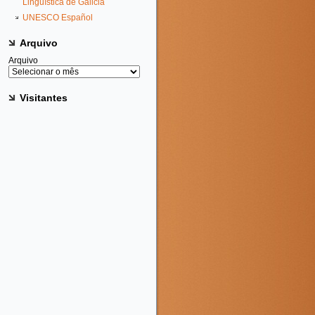
Lingüística de Galicia
UNESCO Español
Arquivo
Arquivo
Visitantes