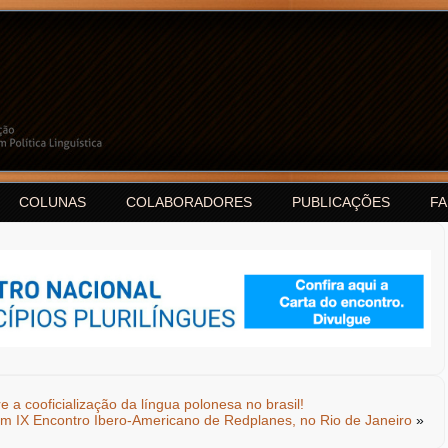
COLUNAS
COLABORADORES
PUBLICAÇÕES
F
e a cooficialização da língua polonesa no brasil!
 IX Encontro Ibero-Americano de Redplanes, no Rio de Janeiro
»