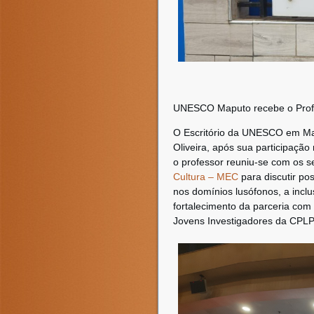
UNESCO Maputo recebe o Profes
O Escritório da UNESCO em Map
Oliveira, após sua participaçã
o professor reuniu-se com os 
Cultura – MEC
para discutir p
nos domínios lusófonos, a inc
fortalecimento da parceria com
Jovens Investigadores da CPLP