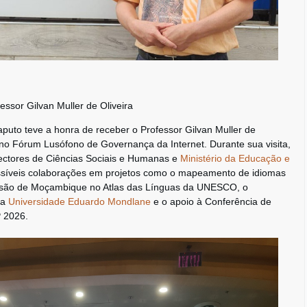
sor Gilvan Muller de Oliveira
uto teve a honra de receber o Professor Gilvan Muller de
o no Fórum Lusófono de Governança da Internet. Durante sua visita,
sectores de Ciências Sociais e Humanas e
Ministério da Educação e
ossíveis colaborações em projetos como o mapeamento de idiomas
lusão de Moçambique no Atlas das Línguas da UNESCO, o
 a
Universidade Eduardo Mondlane
e o apoio à Conferência de
 2026.