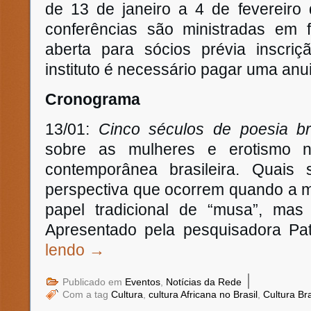
de 13 de janeiro a 4 de fevereiro
conferências são ministradas em 
aberta para sócios prévia inscriç
instituto é necessário pagar uma anu
Cronograma
13/01:
Cinco séculos de poesia bra
sobre as mulheres e erotismo 
contemporânea brasileira. Quai
perspectiva que ocorrem quando a m
papel tradicional de “musa”, ma
Apresentado pela pesquisadora Pat
lendo
→
|
Publicado em
Eventos
,
Notícias da Rede
Com a tag
Cultura
,
cultura Africana no Brasil
,
Cultura Bra