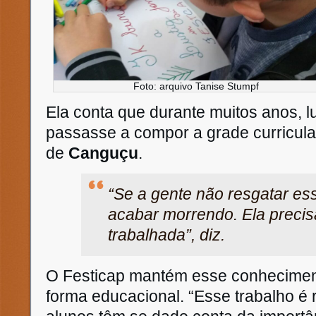
Foto: arquivo Tanise Stumpf
Ela conta que durante muitos anos, lu
passasse a compor a grade curricula
de
Canguçu
.
“Se a gente não resgatar ess
acabar morrendo. Ela precis
trabalhada”, diz.
O Festicap mantém esse conhecimen
forma educacional. “Esse trabalho é