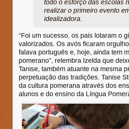
todo o esforço das escolas
realizar o primeiro evento e
idealizadora.
“Foi um sucesso, os pais lotaram o g
valorizados. Os avós ficaram orgulho
falava português e, hoje, ainda tem 
pomerano”, relembra Izelda que deixo
Tanise, também atuante na mesma pro
perpetuação das tradições. Tanise S
da cultura pomerana através dos en
alunos e do ensino da Língua Pomer