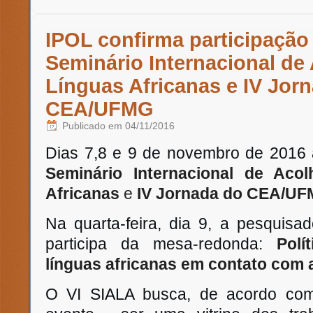
IPOL confirma participação
Seminário Internacional de
Línguas Africanas e IV Jor
CEA/UFMG
Publicado em
04/11/2016
Dias 7,8 e 9 de novembro de 2016 
Seminário Internacional de Aco
Africanas
e
IV Jornada do CEA/UF
Na quarta-feira, dia 9, a pesquisa
participa da mesa-redonda:
Polít
línguas africanas em contato com 
O VI SIALA busca, de acordo com