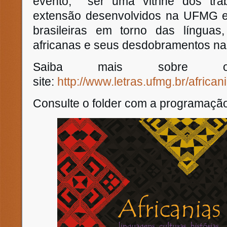
evento, ser uma vitrine dos tra
extensão desenvolvidos na UFMG e 
brasileiras em torno das línguas, 
africanas e seus desdobramentos na
Saiba mais sobre 
site:
http://www.letras.ufmg.br/african
Consulte o folder com a programaçã