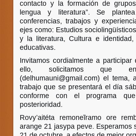
contacto y la formación de grupos
lengua y literatura”. Se plante
conferencias, trabajos y experienc
ejes como: Estudios sociolingüísticos
y la literatura, Cultura e identidad,
educativas.
Invitamos cordialmente a participar 
ello, solicitamos que e
(delhumauni@gmail.com) el tema, a
trabajo que se presentará el día sá
conforme con el programa que
posterioridad.
Rovy’aitéta remoneĩramo ore rembi
arange 21 jasypa peve. Esperamos 
21 de octubre, a efectos de mejor or