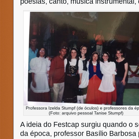
poesias, canto, música instrumental,
Professora Izelda Stumpf (de óculos) e professores da é
(Foto: arquivo pessoal Tanise Stumpf)
A ideia do Festcap surgiu quando o 
da época, professor Basílio Barbosa 