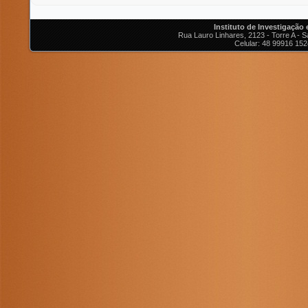
Instituto de Investigação
Rua Lauro Linhares, 2123 - Torre A - Sa
Celular: 48 99916 152