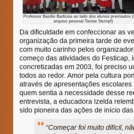
Professor Basílio Barbosa ao lado dos alunos premiados (
arquivo pessoal Tanise Stumpf)
Da dificuldade em confeccionar as ve
organização da primeira tarde de eve
com muito carinho pelos organizadore
começo das atividades do Festicap, 
concretizadas em 2003, foi preciso u
todos ao redor. Amor pela cultura 
através de apresentações escolares fo
quem sentia a necessidade desse r
entrevista, a educadora Izelda relem
sido pioneira das ações de início das
“Começar foi muito difícil, n