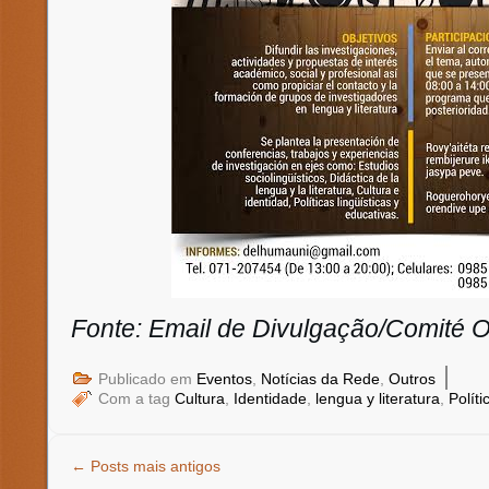
Fonte: Email de Divulgação/Comité 
|
Publicado em
Eventos
,
Notícias da Rede
,
Outros
Com a tag
Cultura
,
Identidade
,
lengua y literatura
,
Polít
←
Posts mais antigos