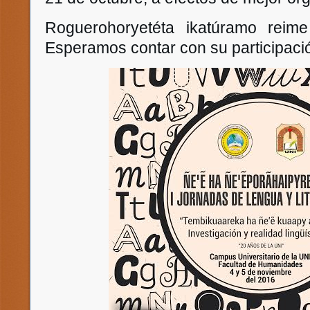
Roguerohoryetéta ikatúramo reim
Esperamos contar con su participaci