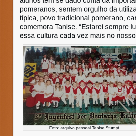
alunos têm se dado conta da import
pomeranos, sentem orgulho da utili
típica, povo tradicional pomerano, c
comemora Tanise. “Estarei sempre lu
essa cultura cada vez mais no nosso
Foto: arquivo pessoal Tanise Stumpf