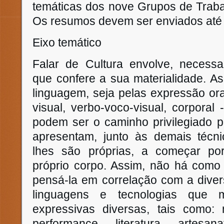
temáticas dos nove Grupos de Traba
Os resumos devem ser enviados até 3
Eixo temático
Falar de Cultura envolve, necessar
que confere a sua materialidade. As
linguagem, seja pelas expressão oral
visual, verbo-voco-visual, corporal 
podem ser o caminho privilegiado p
apresentam, junto às demais técni
lhes são próprias, a começar por
próprio corpo. Assim, não há como
pensá-la em correlação com a dive
linguagens e tecnologias que 
expressivas diversas, tais como: 
performance, literatura, artesana