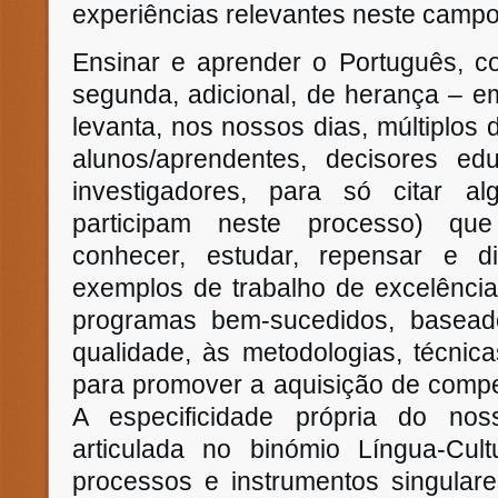
experiências relevantes neste campo
Ensinar e aprender o Português, co
segunda, adicional, de herança – 
levanta, nos nossos dias, múltiplos 
alunos/aprendentes, decisores edu
investigadores, para só citar a
participam neste processo) que
conhecer, estudar, repensar e d
exemplos de trabalho de excelênci
programas bem-sucedidos, basead
qualidade, às metodologias, técnica
para promover a aquisição de compe
A especificidade própria do nos
articulada no binómio Língua-Cult
processos e instrumentos singulare