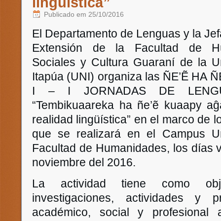
lingüística”
Publicado em
25/10/2016
El Departamento de Lenguas y la Jefa
Extensión de la Facultad de Hu
Sociales y Cultura Guaraní de la U
Itapúa (UNI) organiza las ÑE’Ẽ H
I – I JORNADAS DE LENGU
“Tembikuaareka ha ñe’ẽ kuaapy aĝa
realidad lingüística” en el marco de
que se realizará en el Campus Uni
Facultad de Humanidades, los días 
noviembre del 2016.
La actividad tiene como obje
investigaciones, actividades y 
académico, social y profesional 