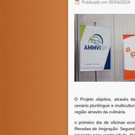
Publicado em
05/04/2016
O Projeto objetiva, através 
cenário plurilíngue e multicult
região através da culinária.
o primeiro dia de oficinas o
Receitas de Imigração
. Segund