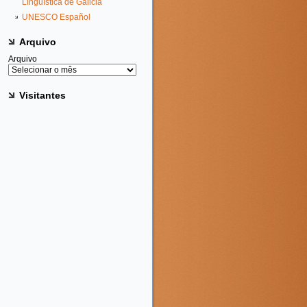
Lingüística de Galicia
UNESCO Español
Arquivo
Arquivo
Visitantes