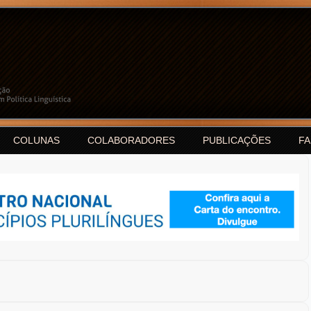
COLUNAS
COLABORADORES
PUBLICAÇÕES
F