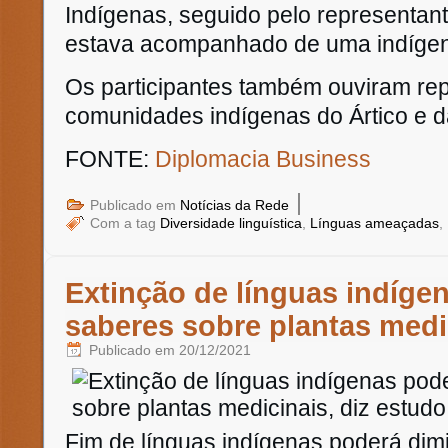
Indígenas, seguido pelo representan
estava acompanhado de uma indígen
Os participantes também ouviram re
comunidades indígenas do Ártico e da
FONTE:
Diplomacia Business
|
Publicado em
Notícias da Rede
Com a tag
Diversidade linguística
,
Línguas ameaçadas
,
Extinção de línguas indígen
saberes sobre plantas medi
Publicado em
20/12/2021
Fim de línguas indígenas poderá dim