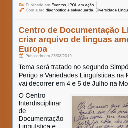
|
Publicado em
Eventos
,
IPOL em ação
Com a tag
diagnóstico e salvaguarda
,
Diversidade Linguí
Centro de Documentação Li
criar arquivo de línguas a
Europa
Publicado em
25/03/2019
Tema será tratado no segundo Simpó
Perigo e Variedades Linguísticas na 
vai decorrer em 4 e 5 de Julho na Mo
O Centro
Interdisciplinar
de
Documentação
Linguística e