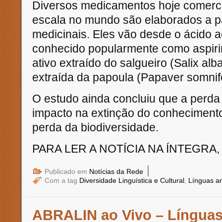
Diversos medicamentos hoje comerci
escala no mundo são elaborados a pa
medicinais. Eles vão desde o ácido ace
conhecido popularmente como aspirin
ativo extraído do salgueiro (Salix alba
extraída da papoula (Papaver somnif
O estudo ainda concluiu que a perda 
impacto na extinção do conhecimento
perda da biodiversidade.
PARA LER A NOTÍCIA NA ÍNTEGRA
|
Publicado em
Notícias da Rede
Com a tag
Diversidade Linguística e Cultural
,
Línguas 
ABRALIN ao Vivo – Língua