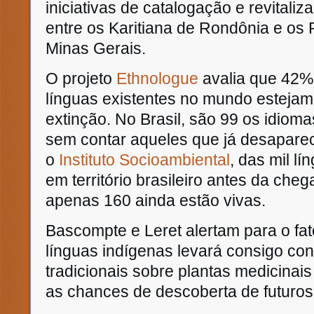
iniciativas de catalogação e revitali
entre os Karitiana de Rondônia e os 
Minas Gerais.
O projeto
Ethnologue
avalia que 42%
línguas existentes no mundo estej
extinção. No Brasil, são 99 os idiom
sem contar aqueles que já desapar
o
Instituto Socioambiental
, das mil l
em território brasileiro antes da che
apenas 160 ainda estão vivas.
Bascompte e Leret alertam para o fat
línguas indígenas levará consigo co
tradicionais sobre plantas medicinais
as chances de descoberta de futuro