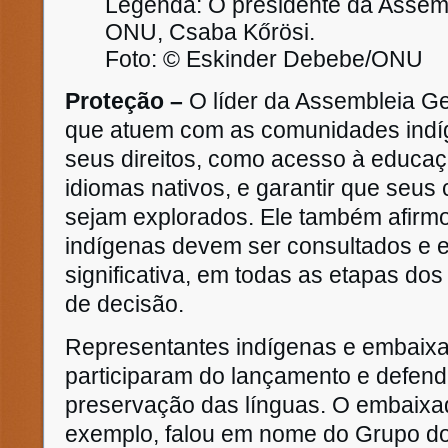
Legenda: O presidente da Assem
ONU, Csaba Kőrösi.
Foto: © Eskinder Debebe/ONU
Proteção –
O líder da Assembleia Ge
que atuem com as comunidades indí
seus direitos, como acesso à educa
idiomas nativos, e garantir que seu
sejam explorados. Ele também afirm
indígenas devem ser consultados e e
significativa, em todas as etapas d
de decisão.
Representantes indígenas e embai
participaram do lançamento e defen
preservação das línguas. O embaixa
exemplo, falou em nome do Grupo d