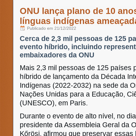
ONU lança plano de 10 anos
línguas indígenas ameaçad
Publicado em
21/12/2022
Cerca de 2,3 mil pessoas de 125 pa
evento híbrido, incluindo represen
embaixadores da ONU
Mais 2,3 mil pessoas de 125 países 
híbrido de lançamento da Década Int
Indígenas (2022-2032) na sede da O
Nações Unidas para a Educação, Ciê
(UNESCO), em Paris.
Durante o evento de alto nível, no d
presidente da Assembleia Geral da
Kőrösi, afirmou que preservar essas 