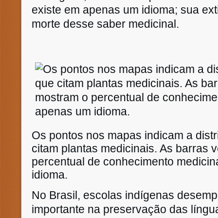
existe em apenas um idioma; sua ext
morte desse saber medicinal.
Os pontos nos mapas indicam a distr
citam plantas medicinais. As barras
percentual de conhecimento medicina
idioma.
No Brasil, escolas indígenas desem
importante na preservação das líng