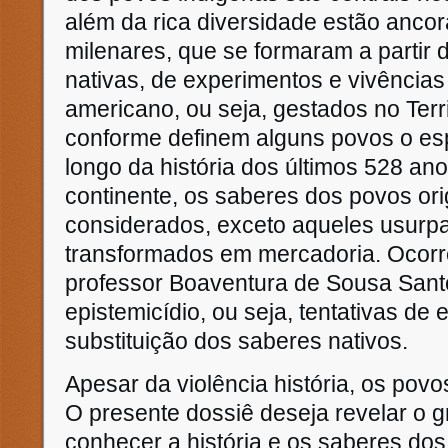
além da rica diversidade estão anco
milenares, que se formaram a partir 
nativas, de experimentos e vivências
americano, ou seja, gestados no Terri
conforme definem alguns povos o esp
longo da história dos últimos 528 an
continente, os saberes dos povos ori
considerados, exceto aqueles usurp
transformados em mercadoria. Ocorr
professor Boaventura de Sousa Sant
epistemicídio, ou seja, tentativas de 
substituição dos saberes nativos.
Apesar da violência história, os povos
O presente dossiê deseja revelar o g
conhecer a história e os saberes do