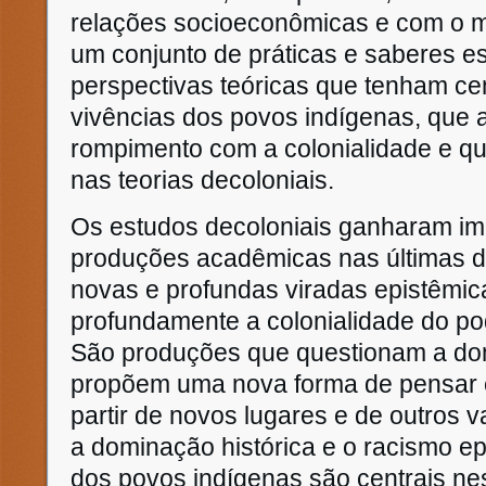
relações socioeconômicas e com o m
um conjunto de práticas e saberes es
perspectivas teóricas que tenham ce
vivências dos povos indígenas, que 
rompimento com a colonialidade e qu
nas teorias decoloniais.
Os estudos decoloniais ganharam im
produções acadêmicas nas últimas 
novas e profundas viradas epistêmica
profundamente a colonialidade do pod
São produções que questionam a dom
propõem uma nova forma de pensar e
partir de novos lugares e de outros
a dominação histórica e o racismo e
dos povos indígenas são centrais n