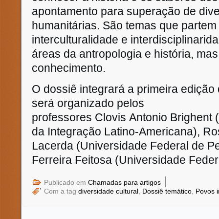
apontamento para superação de div
humanitárias. São temas que partem
interculturalidade e interdisciplinar
áreas da antropologia e história, ma
conhecimento.
O dossiê integrará a primeira edição
será organizado pelos
professores Clovis Antonio Brighent 
da Integração Latino-Americana), Ro
Lacerda (Universidade Federal de P
Ferreira Feitosa (Universidade Fede
|
Publicado em
Chamadas para artigos
Com a tag
diversidade cultural
,
Dossiê temático
,
Povos 