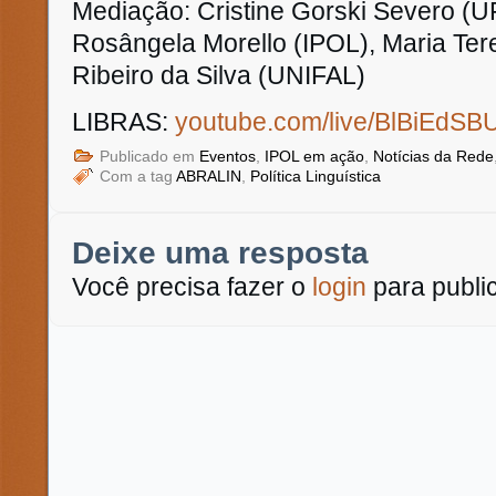
Mediação: Cristine Gorski Severo (U
Rosângela Morello (IPOL), Maria Ter
Ribeiro da Silva (UNIFAL)
LIBRAS:
youtube.com/live/BlBiEdS
Publicado em
Eventos
,
IPOL em ação
,
Notícias da Rede
Com a tag
ABRALIN
,
Política Linguística
Deixe uma resposta
Você precisa fazer o
login
para publi