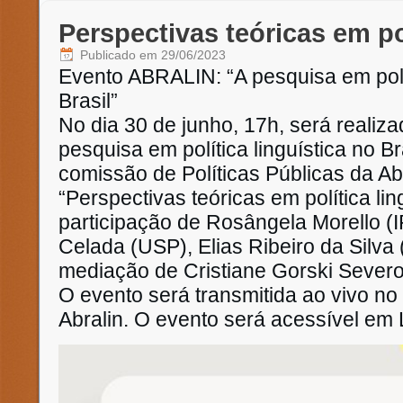
Perspectivas teóricas em pol
Publicado em
29/06/2023
Evento ABRALIN: “A pesquisa em polít
Brasil”
No dia 30 de junho, 17h, será realiz
pesquisa em política linguística no B
comissão de Políticas Públicas da A
“Perspectivas teóricas em política lin
participação de Rosângela Morello (
Celada (USP), Elias Ribeiro da Silv
mediação de Cristiane Gorski Sever
O evento será transmitida ao vivo n
Abralin. O evento será acessível em L