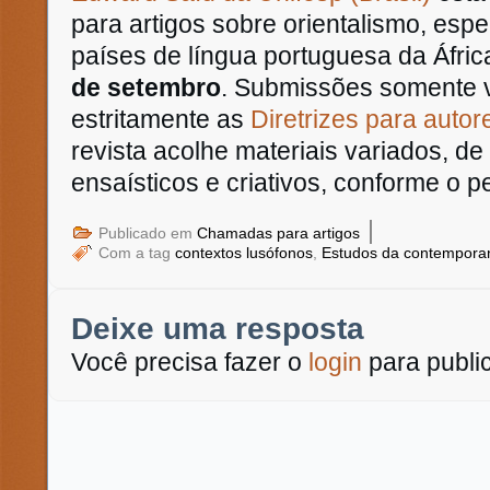
para artigos sobre orientalismo, es
países de língua portuguesa da Áfric
de setembro
. Submissões somente v
estritamente as
Diretrizes para autor
revista acolhe materiais variados, d
ensaísticos e criativos, conforme o pe
|
Publicado em
Chamadas para artigos
Com a tag
contextos lusófonos
,
Estudos da contempora
Deixe uma resposta
Você precisa fazer o
login
para publi