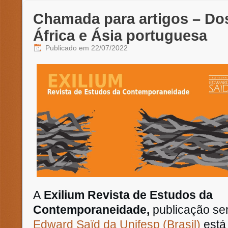
Chamada para artigos – Dos
África e Ásia portuguesa
Publicado em
22/07/2022
A
Exilium Revista de Estudos da
Contemporaneidade,
publicação se
Edward Saïd da Unifesp (Brasil)
está