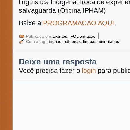
linguística Indígena: troca de experiê
salvaguarda (Oficina IPHAM)
Baixe a
PROGRAMACAO AQUI
.
|
Publicado em
Eventos
,
IPOL em ação
Com a tag
Línguas Indígenas
,
línguas minoritárias
Deixe uma resposta
Você precisa fazer o
login
para publi