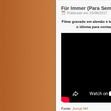
Für Immer (Para Sem
Publicado em
15/08/2017
Filme gravado em alemão e l
o idioma para contar
Fonte:
Jornal NH