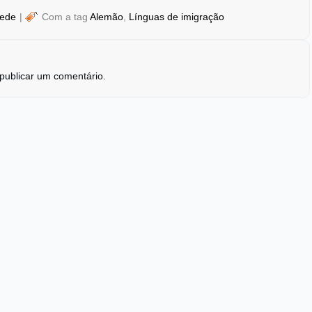
Rede
|
Com a tag
Alemão
,
Línguas de imigração
publicar um comentário.