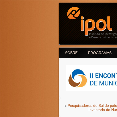
SOBRE
PROGRAMAS
«
Pesquisadores do Sul do país
Inventário do Hu