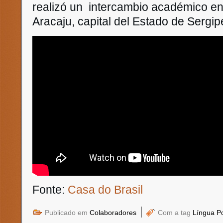
realizó un intercambio académico en
Aracaju, capital del Estado de Sergipe
Fonte:
Casa do Brasil
|
Publicado em
Colaboradores
Com a tag
Língua P