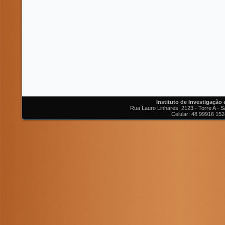
Instituto de Investigação
Rua Lauro Linhares, 2123 - Torre A - Sa
Celular: 48 99916 152